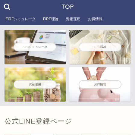
TOP
FIREシミュレータ
FIRE理論
資産運用
お得情報
FIREシミュレータ
FIRE理論
資産運用
お得情報
公式LINE登録ページ