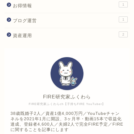
1
お得情報
1
ブログ運営
2
資産運用
FIRE研究家ふくわら
FIRE研究家ふくわらch【子持ちFIRE YouTuber】
38歳既婚子2人／資産1億4,000万円／YouTubeチャン
ネルを2021年1月に開設、3ヶ月半・動画15本で収益化
達成、登録者4,600人／夫婦2人で完全FIRE予定／FIRE
に関することを記事にします